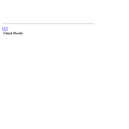
[1]
Chuck Heath: